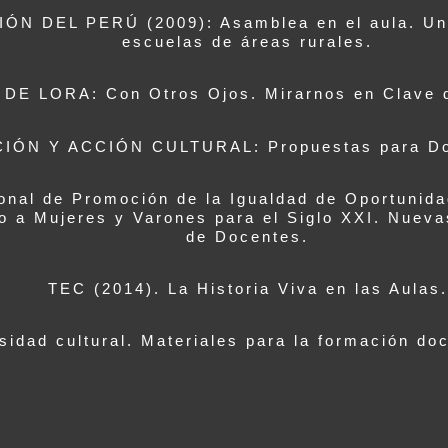
 DEL PERÚ (2009): Asamblea en el aula. Una
escuelas de áreas rurales.
 DE LORA: Con Otros Ojos. Mirarnos en Clave 
N Y ACCIÓN CULTURAL: Propuestas para Doce
al de Promoción de la Igualdad de Oportunidad
o a Mujeres y Varones para el Siglo XXI. Nueva
de Docentes.
TEC (2014). La Historia Viva en las Aulas.
dad cultural. Materiales para la formación doce