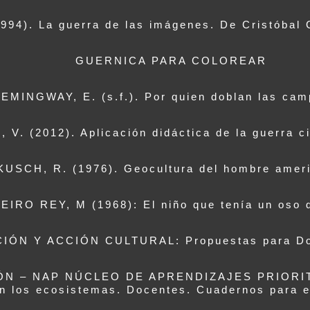
94). La guerra de las imágenes. De Cristóbal 
GUERNICA PARA COLOREAR
EMINGWAY, E. (s.f.). Por quien doblan las cam
. (2012). Aplicación didáctica de la guerra civ
KUSCH, R. (1976). Geocultura del hombre amer
EIRO REY, M (1968): El niño que tenía un oso 
N Y ACCIÓN CULTURAL: Propuestas para Doce
N – NAP NÚCLEO DE APRENDIZAJES PRIORITAR
n los ecosistemas. Docentes. Cuadernos para e