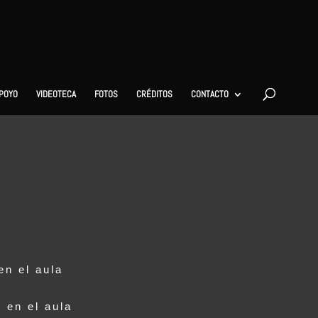
APOYO
VIDEOTECA
FOTOS
CRÉDITOS
CONTACTO
en el aula
 en el aula