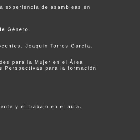
 experiencia de asambleas en
de Género.
ntes. Joaquín Torres García.
es para la Mujer en el Área
s Perspectivas para la formación
nte y el trabajo en el aula.