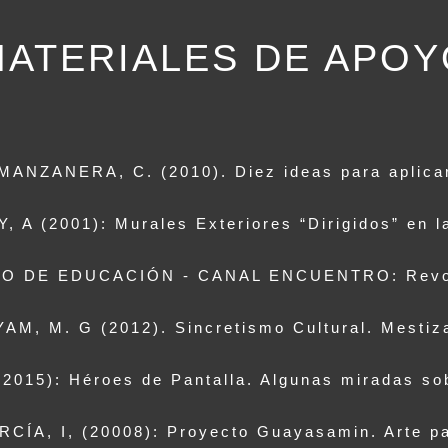
MATERIALES DE APOY
ZANERA, C. (2010). Diez ideas para aplicar e
 A (2001): Murales Exteriores “Dirigidos” en l
IO DE EDUCACIÓN - CANAL ENCUENTRO: Revol
M, M. G (2012). Sincretismo Cultural. Mestiza
2015): Héroes de Pantalla. Algunas miradas so
ÍA, I, (20008): Proyecto Guayasamin. Arte par