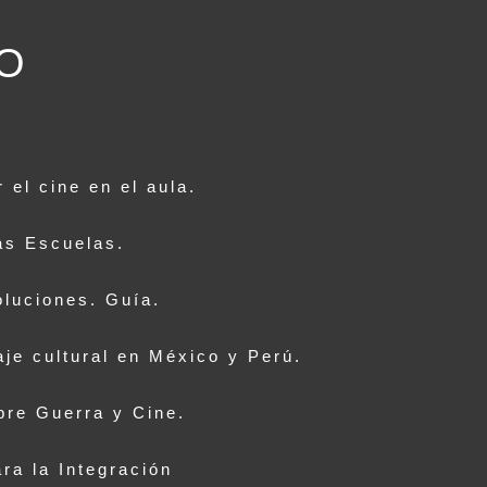
O
l cine en el aula.
as Escuelas.
uciones. Guía.
je cultural en México y Perú.
bre Guerra y Cine.
a la Integración