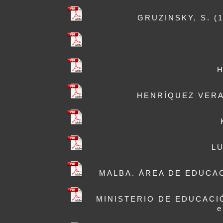
GRUZINSKY, S. (19
H
HENRÍQUEZ VERA, V
LU
MALBA. ÁREA DE EDUCACIÓ
MINISTERIO DE EDUCACIÓ
e