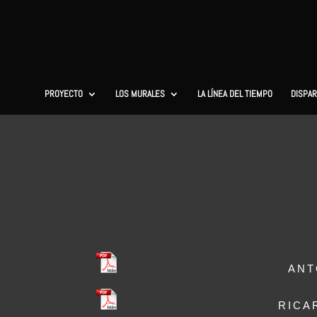
PROYECTO
LOS MURALES
LA LÍNEA DEL TIEMPO
DISPAR
ANTO
RICAR