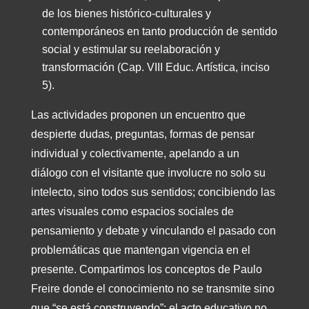
de los bienes histórico-culturales y
contemporáneos en tanto producción de sentido
social y estimular su reelaboración y
transformación (Cap. VIII Educ. Artística, inciso
5).
Las actividades proponen un encuentro que
despierte dudas, preguntas, formas de pensar
individual y colectivamente, apelando a un
diálogo con el visitante que involucre no solo su
intelecto, sino todos sus sentidos; concibiendo las
artes visuales como espacios sociales de
pensamiento y debate y vinculando el pasado con
problemáticas que mantengan vigencia en el
presente. Compartimos los conceptos de Paulo
Freire donde el conocimiento no se transmite sino
que “se está construyendo”: el acto educativo no