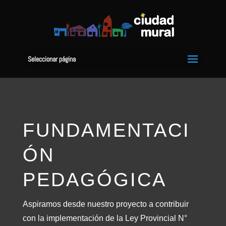
Seleccionar página
FUNDAMENTACI
ÓN
PEDAGÓGICA
Aspiramos desde nuestro proyecto a contribuir
con la implementación de la Ley Provincial N°